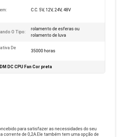
gem:
C.C. 5V, 12V, 24V, 48V
rolamento de esferas ou
ando O Tipo:
rolamento de luva
ativa De
35000 horas
DM DC CPU Fan Cor preta
concebido para satisfazer as necessidades do seu
uma corrente de 0,2A.Ele também tem uma opção de