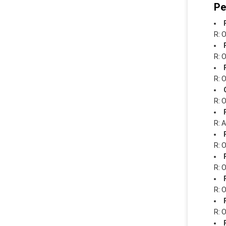
Pe
R: 
R: 
R: 
R: 
R: 
R: 
R: 
R: 
R: 