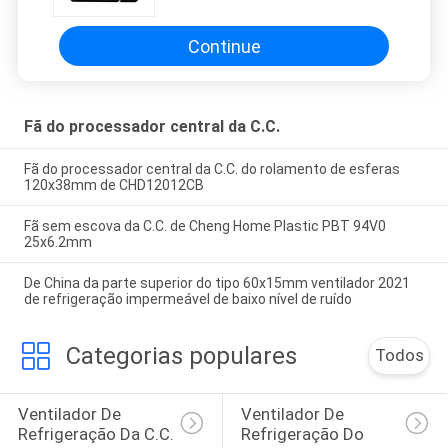
preço de fábrica
Continue
Fã do processador central da C.C.
Fã do processador central da C.C. do rolamento de esferas
120x38mm de CHD12012CB
Fã sem escova da C.C. de Cheng Home Plastic PBT 94V0
25x6.2mm
De China da parte superior do tipo 60x15mm ventilador 2021
de refrigeração impermeável de baixo nível de ruído
Categorias populares
Todos
Ventilador De 
Ventilador De 
Refrigeração Da C.C.
Refrigeração Do 