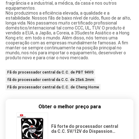
fragrância e a industrial, a médica, da casa e nos outros
equipamentos.
Nós produzimos a eficiência elevada, a qualidade e a
estabilidade. Nossos fãs de baixo nível de ruído, fluxo de ar alto,
longa vida. Nós passamos muito certificado profissional
doméstico/internacional tal como CCC, UL, TUV. O produto é
vendido a EUA, a Japão, a Coreia, a 3Sudeste Asiático e a Hong
Kong etc. em todo o mundo. Além disso, nós temos uma
cooperação com as empresas mundialmente famosas. A fim
manter-se sempre continuamente na posição principal no
mundo, nos nós para importar o equipamento, desenvolver o
produto novo e para criar o novo mercado.
Fã do processador central da C.C. de PBT 94V0
fã do processador central da C.C. de 25x6.2mm
Fã do processador central da C.C. de Cheng Home
Obter o melhor preço para
Fã forte do processador central
da C.C. 5V/12V do Dispassion
3200RPM 60x10mm do calor com