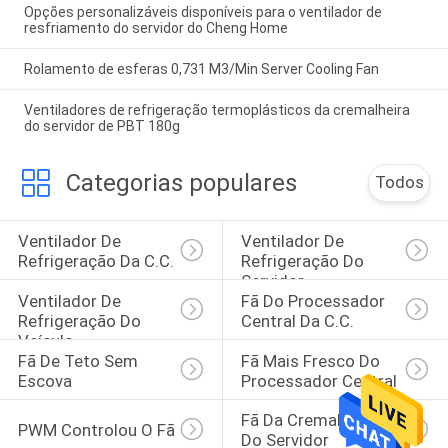
Opções personalizáveis disponíveis para o ventilador de
resfriamento do servidor do Cheng Home
Rolamento de esferas 0,731 M3/Min Server Cooling Fan
Ventiladores de refrigeração termoplásticos da cremalheira
do servidor de PBT 180g
Categorias populares
Todos
Ventilador De 
Ventilador De 
Refrigeração Da C.C.
Refrigeração Do 
Servidor
Ventilador De 
Fã Do Processador 
Refrigeração Do 
Central Da C.C.
Veículo
Fã De Teto Sem 
Fã Mais Fresco Do 
Escova
Processador Central
Fã Da Cremalheira 
PWM Controlou O Fã
Do Servidor