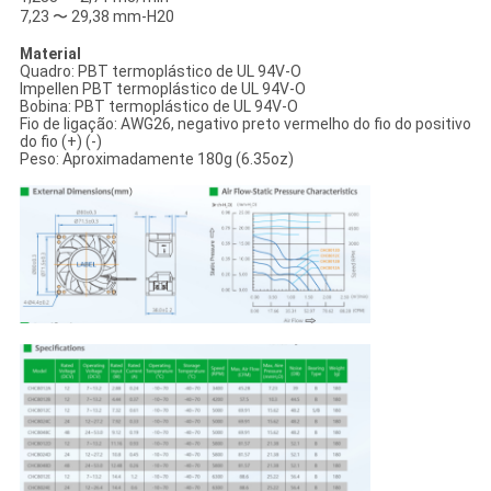
7,23 〜 29,38 mm-H20
Material
Quadro: PBT termoplástico de UL 94V-O
Impellen PBT termoplástico de UL 94V-O
Bobina: PBT termoplástico de UL 94V-O
Fio de ligação: AWG26, negativo preto vermelho do fio do positivo
do fio (+) (-)
Peso: Aproximadamente 180g (6.35oz)