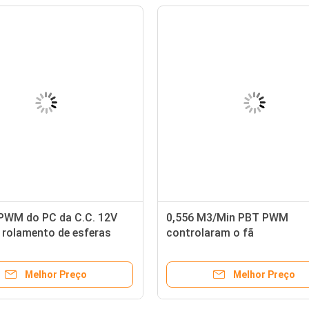
 PWM do PC da C.C. 12V
0,556 M3/Min PBT PWM
 rolamento de esferas
controlaram o fã
12A
Melhor Preço
Melhor Preço