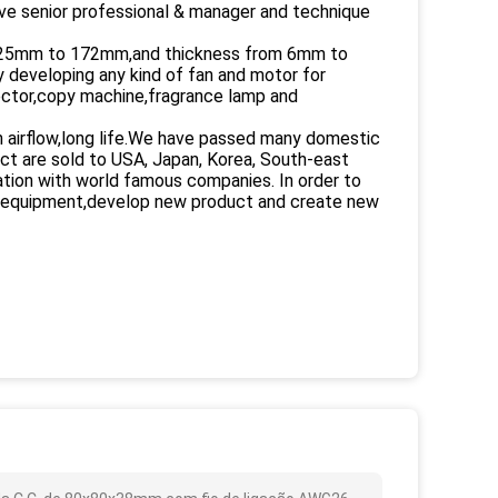
e senior professional & manager and technique
ze 25mm to 172mm,and thickness from 6mm to
 developing any kind of fan and motor for
ctor,copy machine,fragrance lamp and
igh airflow,long life.We have passed many domestic
uct are sold to USA, Japan, Korea, South-east
tion with world famous companies. In order to
ort equipment,develop new product and create new