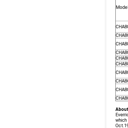
Mode
CHA8
CHA8
CHA8
CHA8
CHA8
CHA8
CHA8
CHA8
CHA8
CHA8
About
Everri
which 
Oct.19