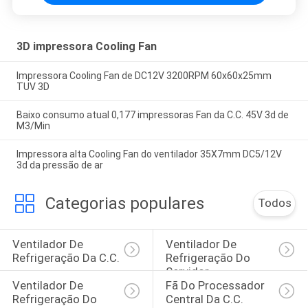
3D impressora Cooling Fan
Impressora Cooling Fan de DC12V 3200RPM 60x60x25mm
TUV 3D
Baixo consumo atual 0,177 impressoras Fan da C.C. 45V 3d de
M3/Min
Impressora alta Cooling Fan do ventilador 35X7mm DC5/12V
3d da pressão de ar
Categorias populares
Todos
Ventilador De 
Ventilador De 
Refrigeração Da C.C.
Refrigeração Do 
Servidor
Ventilador De 
Fã Do Processador 
Refrigeração Do 
Central Da C.C.