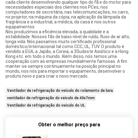
cada cliente desenvolvendo qualquer tipo do fã e do motor para
necessidades especiais dos clientes nos PCes, nos
computadores de secretária, nas telecomunicações, no carro,
no projetor, na máquina da cópia, na aplicação da lâmpada da
fragrância e a industrial, a médica, da casa e nos outros
equipamentos.
Nós produzimos a eficiência elevada, a qualidade e a
estabilidade. Nossos fãs de baixo nível de ruído, fluxo de ar alto,
longa vida. Nós passamos muito certificado profissional
doméstico/internacional tal como CCC, UL, TUV. O produto é
vendido a EUA, a Japão, a Coreia, a 3Sudeste Asiático e a Hong
Kong etc. em todo o mundo. Além disso, nós temos uma
cooperação com as empresas mundialmente famosas. A fim
manter-se sempre continuamente na posição principal no
mundo, nos nós para importar o equipamento, desenvolver o
produto novo e para criar o novo mercado.
Ventilador de refrigeração do veículo do rolamento de luva
ventilador de refrigeração do veículo de 40x7mm
Ventilador de refrigeração do veículo do UL
Obter o melhor preço para