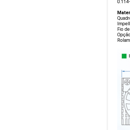
0.114
Mater
Quadr
Impel
Fio de
Opção:
Rolam