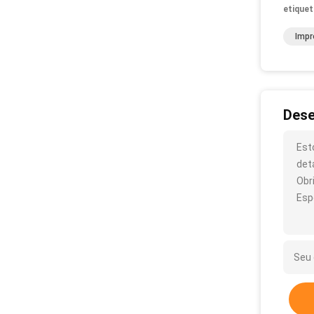
etiquet
Impr
Dese
Est
det
Obr
Esp