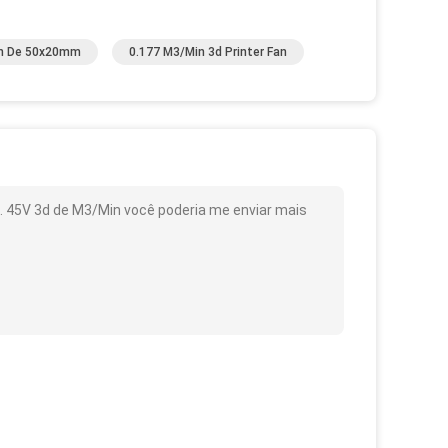
Fan De 50x20mm
0.177 M3/Min 3d Printer Fan
. 45V 3d de M3/Min você poderia me enviar mais