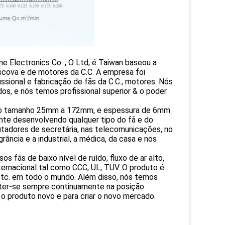
me Electronics Co. , O Ltd, é Taiwan baseou a
scova e de motores da C.C. A empresa foi
ssional e fabricação de fãs da C.C., motores. Nós
, e nós temos profissional superior & o poder
. do tamanho 25mm a 172mm, e espessura de 6mm
te desenvolvendo qualquer tipo do fã e do
tadores de secretária, nas telecomunicações, no
rância e a industrial, a médica, da casa e nos
s fãs de baixo nível de ruído, fluxo de ar alto,
ternacional tal como CCC, UL, TUV. O produto é
 etc. em todo o mundo. Além disso, nós temos
er-se sempre continuamente na posição
 o produto novo e para criar o novo mercado.