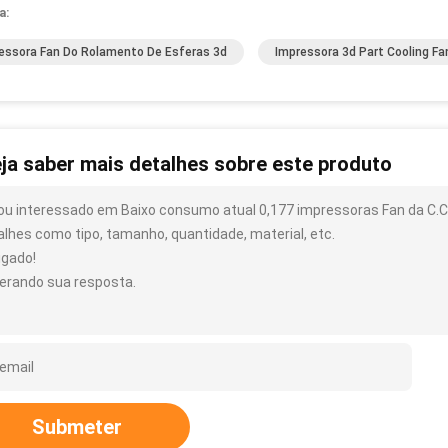
a:
essora Fan Do Rolamento De Esferas 3d
Impressora 3d Part Cooling 
ja saber mais detalhes sobre este produto
ou interessado em Baixo consumo atual 0,177 impressoras Fan da C.C
alhes como tipo, tamanho, quantidade, material, etc.
igado!
erando sua resposta.
Submeter