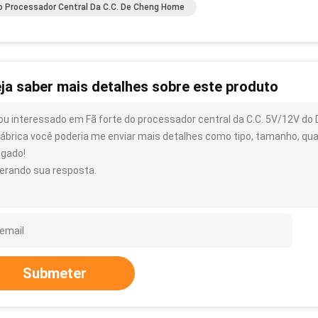
o Processador Central Da C.C. De Cheng Home
ja saber mais detalhes sobre este produto
ou interessado em Fã forte do processador central da C.C. 5V/12V 
fábrica você poderia me enviar mais detalhes como tipo, tamanho, quan
igado!
erando sua resposta.
Submeter