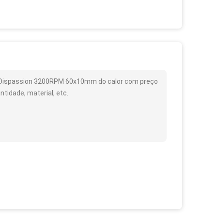
do Dispassion 3200RPM 60x10mm do calor com preço
tidade, material, etc.