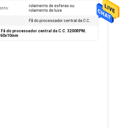
rolamento de esferas ou
ento:
rolamento de luva
Fã do processador central da C.C.
,
Fã do processador central da C.C. 3200RPM
,
M 60x10mm