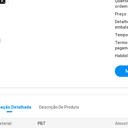
Quanti
ordem 
Preço:
Detalh
embal
Tempo 
Termo
pagam
Habili
M
mação Detalhada
Descrição De Produto
terial:
PBT
Amost